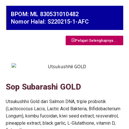
BPOM: ML 830531010482
Nomor Halal: S220215-1-AFC
Pelajari Selengkapnya ...
Sop Subarashi GOLD
Utsukushhii Gold dari Salmon DNA, triple probiotik
(Lactococcus Lacis, Lactic Acid Bakteria, Bifidobacterium
Longum), kombu fucoidan, kiwi seed extract, resveratrol,
pineapple extract, black garlic, L-Glutathione, vitamin D,