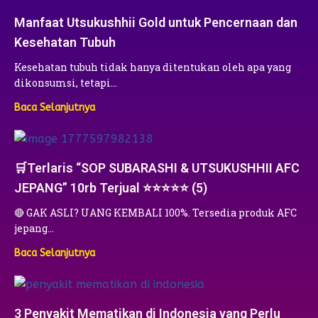
Manfaat Utsukushhii Gold untuk Pencernaan dan
Kesehatan Tubuh
Kesehatan tubuh tidak hanya ditentukan oleh apa yang
dikonsumsi, tetapi…
Baca Selanjutnya
🛒Terlaris “SOP SUBARASHI & UTSUKUSHHII AFC
JEPANG” 10rb Terjual ⭐⭐⭐⭐⭐ (5)
🔴 GAK ASLI? UANG KEMBALI 100%. Tersedia produk AFC
jepang…
Baca Selanjutnya
3 Penyakit Mematikan di Indonesia yang Perlu