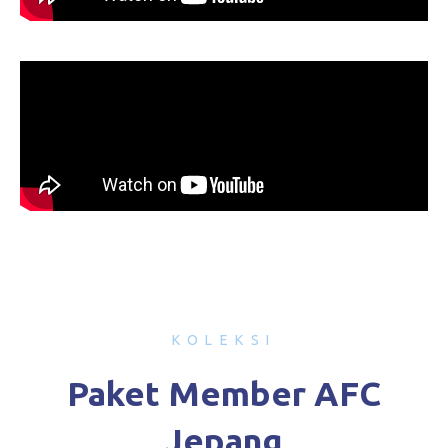
KOLEKSI
Paket Member AFC
Jepang