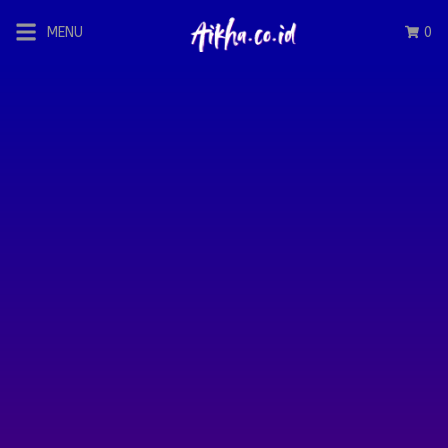
MENU
0