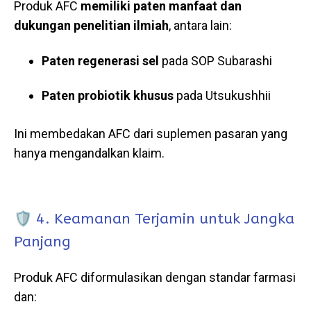
Produk AFC
memiliki paten manfaat dan
dukungan penelitian ilmiah
, antara lain:
Paten regenerasi sel
pada SOP Subarashi
Paten probiotik khusus
pada Utsukushhii
Ini membedakan AFC dari suplemen pasaran yang
hanya mengandalkan klaim.
🛡️ 4. Keamanan Terjamin untuk Jangka
Panjang
Produk AFC diformulasikan dengan standar farmasi
dan: