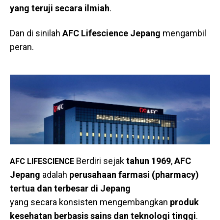
yang teruji secara ilmiah
.
Dan di sinilah
AFC Lifescience Jepang
mengambil
peran.
Berdiri sejak
tahun 1969
,
AFC
AFC LIFESCIENCE
Jepang
adalah
perusahaan farmasi (pharmacy)
tertua dan terbesar di Jepang
yang secara konsisten mengembangkan
produk
kesehatan berbasis sains dan teknologi tinggi
.