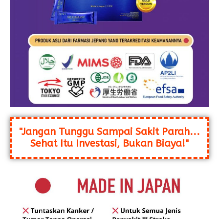
"Jangan Tunggu Sampai Sakit Parah...
Sehat Itu Investasi, Bukan Biaya!"