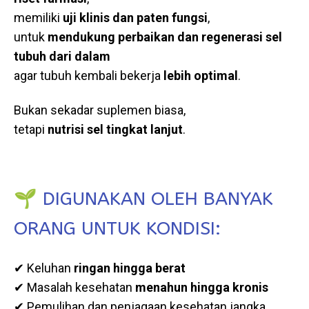
memiliki
uji klinis dan paten fungsi
,
untuk
mendukung perbaikan dan regenerasi sel
tubuh dari dalam
agar tubuh kembali bekerja
lebih optimal
.
Bukan sekadar suplemen biasa,
tetapi
nutrisi sel tingkat lanjut
.
🌱 DIGUNAKAN OLEH BANYAK
ORANG UNTUK KONDISI:
✔ Keluhan
ringan hingga berat
✔ Masalah kesehatan
menahun hingga kronis
✔ Pemulihan dan penjagaan kesehatan jangka