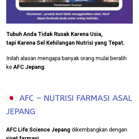
Tubuh Anda Tidak Rusak Karena Usia,
tapi Karena Sel Kehilangan Nutrisi yang Tepat.
Inilah alasan mengapa banyak orang mulai beralih
ke
AFC Jepang
.
🇯🇵 AFC – NUTRISI FARMASI ASAL
JEPANG
AFC Life Science Jepang
dikembangkan dengan
riset farmasi
,