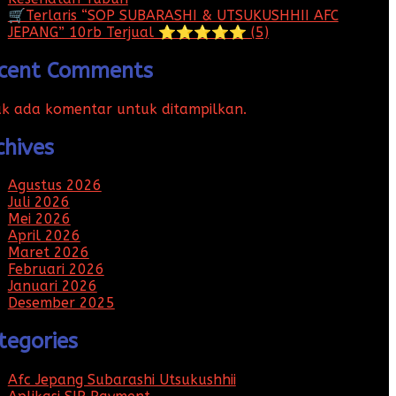
🛒Terlaris “SOP SUBARASHI & UTSUKUSHHII AFC
JEPANG” 10rb Terjual ⭐⭐⭐⭐⭐ (5)
cent Comments
ak ada komentar untuk ditampilkan.
chives
Agustus 2026
Juli 2026
Mei 2026
April 2026
Maret 2026
Februari 2026
Januari 2026
Desember 2025
tegories
Afc Jepang Subarashi Utsukushhii