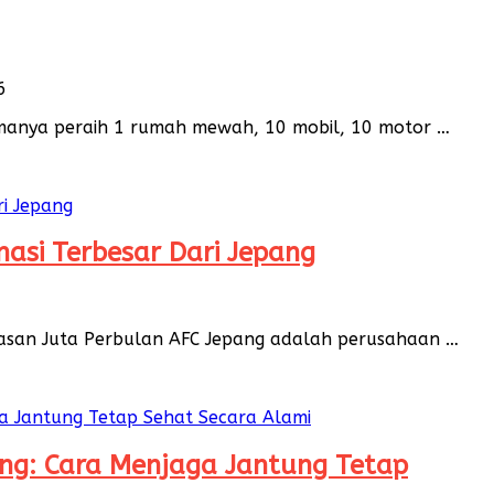
6
anya peraih 1 rumah mewah, 10 mobil, 10 motor …
masi Terbesar Dari Jepang
tuasan Juta Perbulan AFC Jepang adalah perusahaan …
ng: Cara Menjaga Jantung Tetap