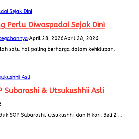
g Perlu Diwaspadai Sejak Dini
ncegahannya
·
April 28, 2026
April 28, 2026
alah satu hal paling berharga dalam kehidupan.
 Subarashi & Utsukushhii Asli
6
duk SOP Subarashi, utsukushhii dan Hikari. Beli 2 …