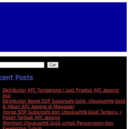
Cari
cent Posts
Distributor AFC Tangerang | Jual Produk AFC Jepang
Asli
Distributor Resmi SOP Subarashi Gold, Utsukushhii Gold
& Hikari AFC Jepang di Makassar
Harga SOP Subarashi dan Utsukushhii Gold Terbaru +
Paket Terbaik AFC Jepang
Manfaat Utsukushhii Gold untuk Pencernaan dan
Kesehatan Tubuh