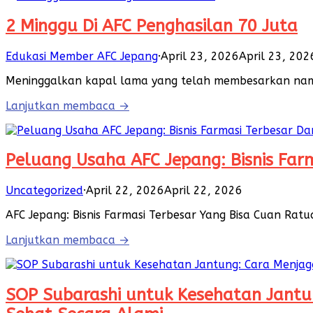
2 Minggu Di AFC Penghasilan 70 Juta
Edukasi Member AFC Jepang
·
April 23, 2026
April 23, 202
Meninggalkan kapal lama yang telah membesarkan nam
Lanjutkan membaca →
Peluang Usaha AFC Jepang: Bisnis Far
Uncategorized
·
April 22, 2026
April 22, 2026
AFC Jepang: Bisnis Farmasi Terbesar Yang Bisa Cuan Ra
Lanjutkan membaca →
SOP Subarashi untuk Kesehatan Jantu