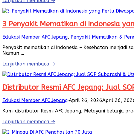
Lanjutkan membaca →
3 Penyakit Mematikan di Indonesia yan
Edukasi Member AFC Jepang
,
Penyakit Mematikan & Pe
Penyakit mematikan di indonesia – Kesehatan menjadi s
Namun …
Lanjutkan membaca →
Distributor Resmi AFC Jepang: Jual SOP
Edukasi Member AFC Jepang
·
April 26, 2026
April 26, 202
Kami distributor Resmi AFC Jepang, Melayani belanja pro
Lanjutkan membaca →