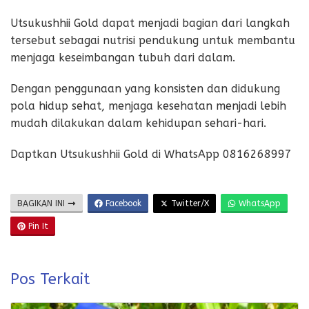
Utsukushhii Gold dapat menjadi bagian dari langkah
tersebut sebagai nutrisi pendukung untuk membantu
menjaga keseimbangan tubuh dari dalam.
Dengan penggunaan yang konsisten dan didukung
pola hidup sehat, menjaga kesehatan menjadi lebih
mudah dilakukan dalam kehidupan sehari-hari.
Daptkan Utsukushhii Gold di WhatsApp 0816268997
BAGIKAN INI
Facebook
Twitter/X
WhatsApp
Pin It
Pos Terkait