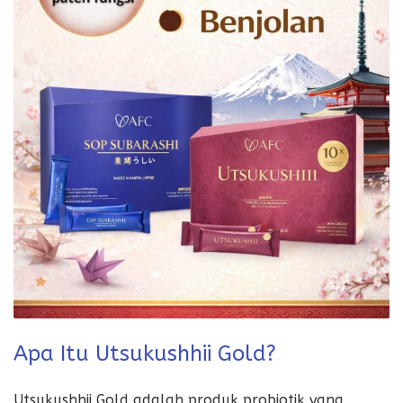
Apa Itu Utsukushhii Gold?
Utsukushhii Gold adalah produk probiotik yang