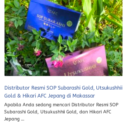
Distributor Resmi SOP Subarashi Gold, Utsukushhii
Gold & Hikari AFC Jepang di Makassar
Apabila Anda sedang mencari Distributor Resmi SOP
Subarashi Gold, Utsukushhii Gold, dan Hikari AFC
Jepang …