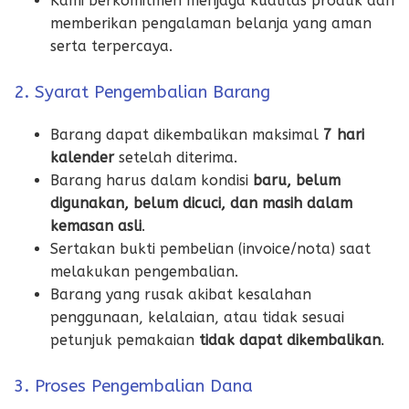
Kami berkomitmen menjaga kualitas produk dan
memberikan pengalaman belanja yang aman
serta terpercaya.
2. Syarat Pengembalian Barang
Barang dapat dikembalikan maksimal
7 hari
kalender
setelah diterima.
Barang harus dalam kondisi
baru, belum
digunakan, belum dicuci, dan masih dalam
kemasan asli
.
Sertakan bukti pembelian (invoice/nota) saat
melakukan pengembalian.
Barang yang rusak akibat kesalahan
penggunaan, kelalaian, atau tidak sesuai
petunjuk pemakaian
tidak dapat dikembalikan
.
3. Proses Pengembalian Dana