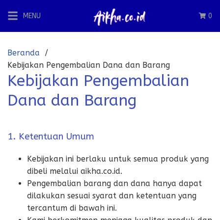
Langsung
MENU
0
ke
konten
Beranda
Kebijakan Pengembalian Dana dan Barang
Kebijakan Pengembalian
Dana dan Barang
1. Ketentuan Umum
Kebijakan ini berlaku untuk semua produk yang
dibeli melalui aikha.co.id.
Pengembalian barang dan dana hanya dapat
dilakukan sesuai syarat dan ketentuan yang
tercantum di bawah ini.