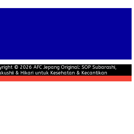
yright © 2026 AFC Jepang Original: SOP Subarashi,
ukushii & Hikari untuk Kesehatan & Kecantikan