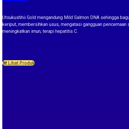
Utsukushhii Gold mengandung Mild Salmon DNA sehingga bagus u
keriput, membersihkan usus, mengatasi gangguan pencernaan 
meningkatkan imun, terapi hepatitis C.
Lihat Produk