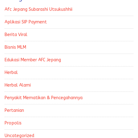
Afc Jepang Subarashi Utsukushhii
Aplikasi SIP Payment
Berita Viral
Bisnis MLM
Edukasi Member AFC Jepang
Herbal
Herbal Alami
Penyakit Mematikan & Pencegahannya
Pertanian
Propolis
Uncategorized