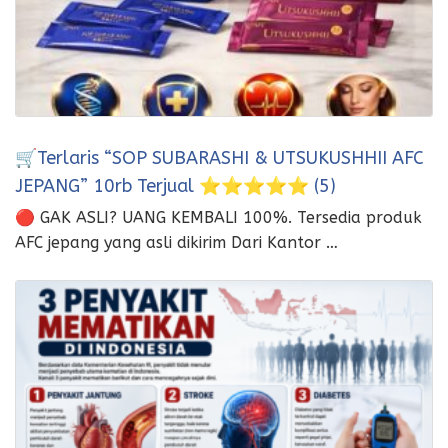
🛒Terlaris “SOP SUBARASHI & UTSUKUSHHII AFC
JEPANG” 10rb Terjual ⭐⭐⭐⭐⭐ (5)
🔴 GAK ASLI? UANG KEMBALI 100%. Tersedia produk
AFC jepang yang asli dikirim Dari Kantor …