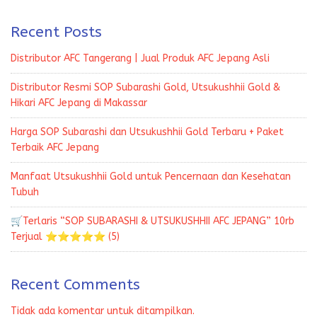
Recent Posts
Distributor AFC Tangerang | Jual Produk AFC Jepang Asli
Distributor Resmi SOP Subarashi Gold, Utsukushhii Gold &
Hikari AFC Jepang di Makassar
Harga SOP Subarashi dan Utsukushhii Gold Terbaru + Paket
Terbaik AFC Jepang
Manfaat Utsukushhii Gold untuk Pencernaan dan Kesehatan
Tubuh
🛒Terlaris “SOP SUBARASHI & UTSUKUSHHII AFC JEPANG” 10rb
Terjual ⭐⭐⭐⭐⭐ (5)
Recent Comments
Tidak ada komentar untuk ditampilkan.