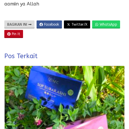
aamiin ya Allah
BAGIKAN INI
Facebook
Twitter/X
WhatsApp
Pin It
Pos Terkait