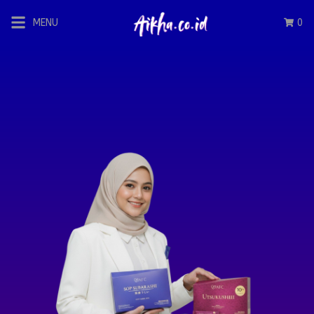
MENU
0