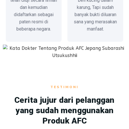
telah diuji secara ilmiah
beli kucing dalam
dan kemudian
karung, Tapi sudah
didaftarkan sebagai
banyak bukti diluaran
paten resmi di
sana yang merasakan
beberapa negara.
manfaat.
TESTIMONI
Cerita jujur dari pelanggan
yang sudah menggunakan
Produk AFC