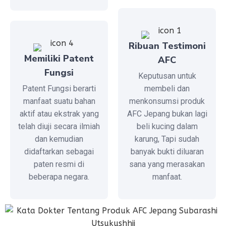
Ribuan Testimoni
Memiliki Patent
AFC
Fungsi
Keputusan untuk
Patent Fungsi berarti
membeli dan
manfaat suatu bahan
menkonsumsi produk
aktif atau ekstrak yang
AFC Jepang bukan lagi
telah diuji secara ilmiah
beli kucing dalam
dan kemudian
karung, Tapi sudah
didaftarkan sebagai
banyak bukti diluaran
paten resmi di
sana yang merasakan
beberapa negara.
manfaat.