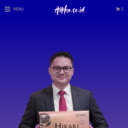
MENU
0