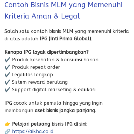
Contoh Bisnis MLM yang Memenuhi
Kriteria Aman & Legal
Salah satu contoh bisnis MLM yang memenuhi kriteria
di atas adalah
IPG (Inti Prima Global)
.
Kenapa IPG layak dipertimbangkan?
✔️ Produk kesehatan & konsumsi harian
✔️ Produk repeat order
✔️ Legalitas lengkap
✔️ Sistem reward berulang
✔️ Support digital marketing & edukasi
IPG cocok untuk pemula hingga yang ingin
membangun
aset bisnis jangka panjang
.
👉
Pelajari peluang bisnis IPG di sini:
🔗
https://aikha.co.id