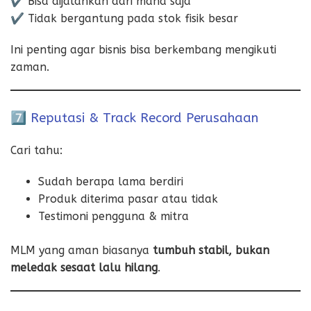
✔️ Bisa dijalankan dari mana saja
✔️ Tidak bergantung pada stok fisik besar
Ini penting agar bisnis bisa berkembang mengikuti
zaman.
7️⃣ Reputasi & Track Record Perusahaan
Cari tahu:
Sudah berapa lama berdiri
Produk diterima pasar atau tidak
Testimoni pengguna & mitra
MLM yang aman biasanya
tumbuh stabil, bukan
meledak sesaat lalu hilang
.