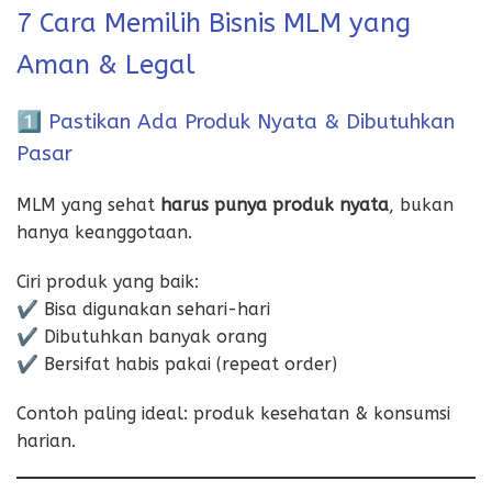
7 Cara Memilih Bisnis MLM yang
Aman & Legal
1️⃣ Pastikan Ada Produk Nyata & Dibutuhkan
Pasar
MLM yang sehat
harus punya produk nyata
, bukan
hanya keanggotaan.
Ciri produk yang baik:
✔️ Bisa digunakan sehari-hari
✔️ Dibutuhkan banyak orang
✔️ Bersifat habis pakai (repeat order)
Contoh paling ideal: produk kesehatan & konsumsi
harian.