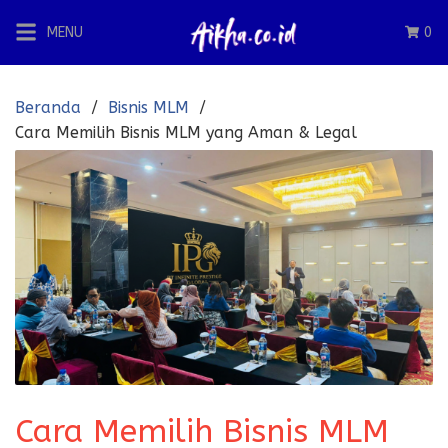
Langsung
MENU
0
ke
konten
Beranda
Bisnis MLM
Cara Memilih Bisnis MLM yang Aman & Legal
Cara Memilih Bisnis MLM