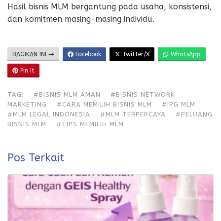
Hasil bisnis MLM bergantung pada usaha, konsistensi,
dan komitmen masing-masing individu.
BAGIKAN INI
Facebook
Twitter/X
WhatsApp
Pin It
TAG:
#BISNIS MLM AMAN
#BISNIS NETWORK
MARKETING
#CARA MEMILIH BISNIS MLM
#IPG MLM
#MLM LEGAL INDONESIA
#MLM TERPERCAYA
#PELUANG
BISNIS MLM
#TIPS MEMILIH MLM
Pos Terkait