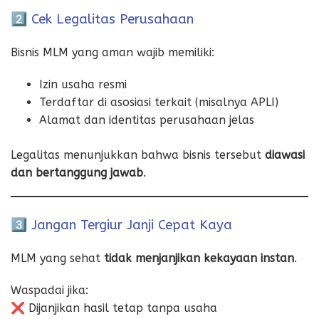
2️⃣ Cek Legalitas Perusahaan
Bisnis MLM yang aman wajib memiliki:
Izin usaha resmi
Terdaftar di asosiasi terkait (misalnya APLI)
Alamat dan identitas perusahaan jelas
Legalitas menunjukkan bahwa bisnis tersebut
diawasi
dan bertanggung jawab
.
3️⃣ Jangan Tergiur Janji Cepat Kaya
MLM yang sehat
tidak menjanjikan kekayaan instan
.
Waspadai jika:
❌ Dijanjikan hasil tetap tanpa usaha