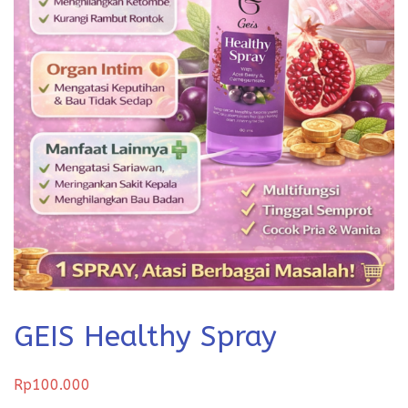
GEIS Healthy Spray
Rp
100.000