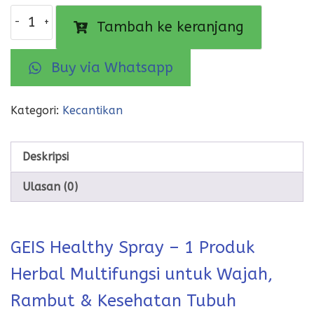
Kuantitas
Tambah ke keranjang
GEIS
Healthy
Spray
Buy via Whatsapp
Kategori:
Kecantikan
Deskripsi
Ulasan (0)
GEIS Healthy Spray – 1 Produk
Herbal Multifungsi untuk Wajah,
Rambut & Kesehatan Tubuh