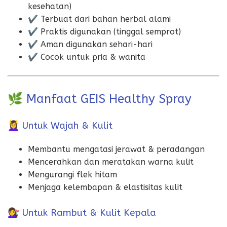
kesehatan)
✔ Terbuat dari bahan herbal alami
✔ Praktis digunakan (tinggal semprot)
✔ Aman digunakan sehari-hari
✔ Cocok untuk pria & wanita
🌿 Manfaat GEIS Healthy Spray
💆‍♀️ Untuk Wajah & Kulit
Membantu mengatasi jerawat & peradangan
Mencerahkan dan meratakan warna kulit
Mengurangi flek hitam
Menjaga kelembapan & elastisitas kulit
💇‍♀️ Untuk Rambut & Kulit Kepala