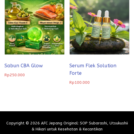
Sabun CBA Glow
Serum Flek Solution
Forte
Rp
250.000
Rp
100.000
Copyright © 2026 AFC Jepang Original: SOP Subarashi, Utsukushii
& Hikari untuk Kesehatan & Kecantikan